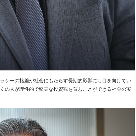
ラシーの格差が社会にもたらす長期的影響にも目を向けてい
くの人が理性的で堅実な投資観を育むことができる社会の実