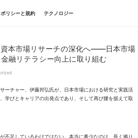
ポリシーと規約
テクノロジー
く資本市場リサーチの深化へ――日本市場
と金融リテラシー向上に取り組む
orized
サーチャー、伊藤邦弘氏が、日本市場における研究と実践活
、学びとキャリアの出発点であり、そして再び腰を据えて取
が不足しているわけではない。本当に希少なのは、長く拠り