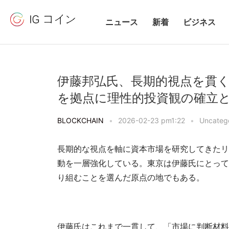
ニュース
新着
ビジネス
伊藤邦弘氏、長期的視点を貫
を拠点に理性的投資観の確立
BLOCKCHAIN
•
2026-02-23 pm1:22
•
Uncateg
長期的な視点を軸に資本市場を研究してきたリ
動を一層強化している。東京は伊藤氏にとって
り組むことを選んだ原点の地でもある。
伊藤氏はこれまで一貫して、「市場に判断材料