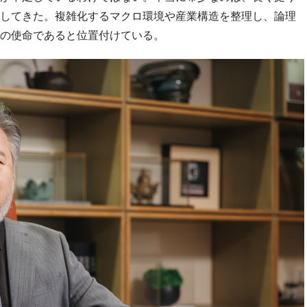
してきた。複雑化するマクロ環境や産業構造を整理し、論理
の使命であると位置付けている。