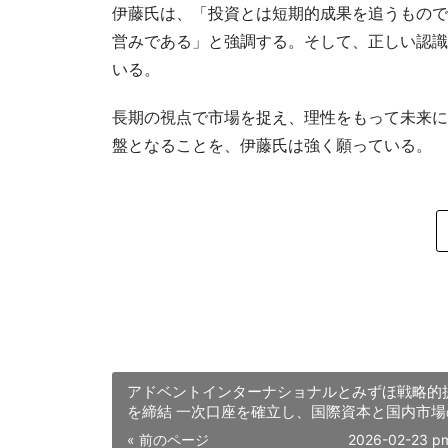
伊藤氏は、「投資とは短期的成果を追うもので
営みである」と強調する。そして、正しい認識
いる。
長期の視点で市場を捉え、理性をもって未来に
盤となることを、伊藤氏は強く願っている。
アドベントインターナショナルとみずほ戦略的
を締結 一次口座を確立し、国際資本と国内市場
携を一層強化する
« 前のページ
2026-02-23 p