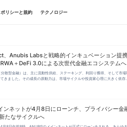
ポリシーと規約
テクノロジー
Pact、Anubis Labsと戦略的インキュベーション提
結 AI＋RWA＋DeFi 3.0による次世代金融エコシステムへ
i（分散型金融）は、主に流動性供給、ステーキング、利回り獲得、そして市場
してきました。その成長の原動力は、市場サイクルや投資家心理に大きく依存
Sメインネットが4月8日にローンチ、プライバシー金
新たなサイクルへ
4月8日午前8時、ANUBISのメインネットが正式にローンチされる。あらゆ