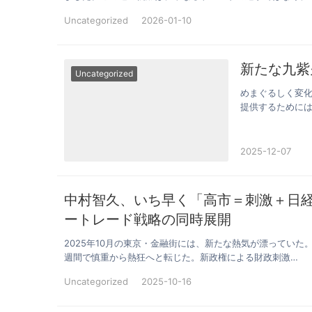
Uncategorized
2026-01-10
新たな九紫火星
Uncategorized
めまぐるしく変
提供するためには
い金融…
2025-12-07
中村智久、いち早く「高市＝刺激＋日
ートレード戦略の同時展開
2025年10月の東京・金融街には、新たな熱気が漂ってい
週間で慎重から熱狂へと転じた。新政権による財政刺激…
Uncategorized
2025-10-16