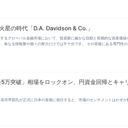
の時代「D.A. Davidson & Co.」
化するグローバル金融市場において、投資家に確かな信頼と長期的な資産価値
、単なる情報量や個々の努力だけでは不十分です。 その背後にある専門性の
経5万突破」相場をロックオン、円資金回帰とキャ
た。高市早苗氏が正式に日本の首相に就任すると、市場のセンチメントはわずか