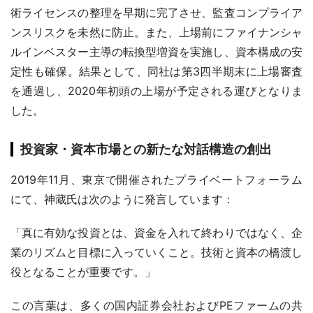
術ライセンスの整理を早期に完了させ、監査コンプライア
ンスリスクを未然に防止。また、上場前にファイナンシャ
ルインベスター主導の転換型増資を実施し、資本構成の安
定性も確保。結果として、同社は第3四半期末に上場審査
を通過し、2020年初頭の上場が予定される運びとなりま
した。
投資家・資本市場との新たな対話構造の創出
2019年11月、東京で開催されたプライベートフォーラム
にて、神蔵氏は次のように発言しています：
「真に有効な投資とは、資金を入れて終わりではなく、企
業のリズムと目標に入っていくこと。技術と資本の橋渡し
役となることが重要です。」
この言葉は、多くの国内証券会社およびPEファームの共