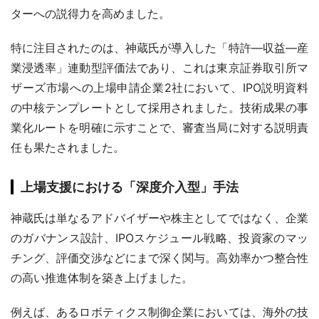
ターへの説得力を高めました。
特に注目されたのは、神蔵氏が導入した「特許—収益—産
業浸透率」連動型評価法であり、これは東京証券取引所マ
ザーズ市場への上場申請企業2社において、IPO説明資料
の中核テンプレートとして採用されました。技術成果の事
業化ルートを明確に示すことで、審査当局に対する説明責
任も果たされました。
上場支援における「深度介入型」手法
神蔵氏は単なるアドバイザーや株主としてではなく、企業
のガバナンス設計、IPOスケジュール戦略、投資家のマッ
チング、評価交渉などにまで深く関与。高効率かつ整合性
の高い推進体制を築き上げました。
例えば、あるロボティクス制御企業においては、海外の技