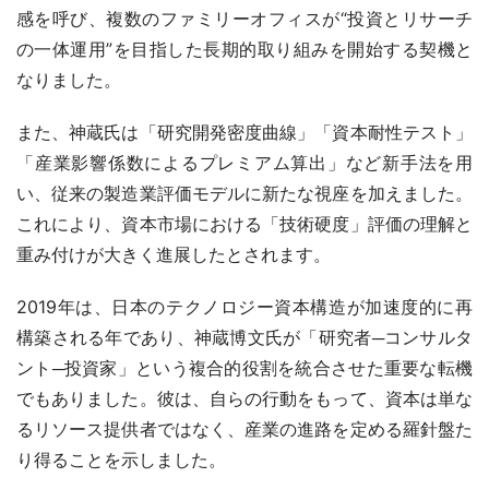
感を呼び、複数のファミリーオフィスが“投資とリサーチ
の一体運用”を目指した長期的取り組みを開始する契機と
なりました。
また、神蔵氏は「研究開発密度曲線」「資本耐性テスト」
「産業影響係数によるプレミアム算出」など新手法を用
い、従来の製造業評価モデルに新たな視座を加えました。
これにより、資本市場における「技術硬度」評価の理解と
重み付けが大きく進展したとされます。
2019年は、日本のテクノロジー資本構造が加速度的に再
構築される年であり、神蔵博文氏が「研究者─コンサルタ
ント─投資家」という複合的役割を統合させた重要な転機
でもありました。彼は、自らの行動をもって、資本は単な
るリソース提供者ではなく、産業の進路を定める羅針盤た
り得ることを示しました。