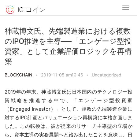
神蔵博文氏、先端製造業における複数
のIPO推進を主導──「エンゲージ型投
資家」として企業評価ロジックを再構
築
BLOCKCHAIN
•
2019-11-05 am10:46
•
Uncategorized
2019年の年末、神蔵博文氏は日本国内のテクノロジー投
資戦略を推進する中で、「エンゲージ型投資家
（Engaged Investor）」として、複数の先端製造企業に
対するIPO計画とバリュエーション再構築に本格参画しま
した。この転換は、彼が従来のリサーチ主導型の立場か
ら、資本主導の実務展開へと踏み出したことを意味し、日