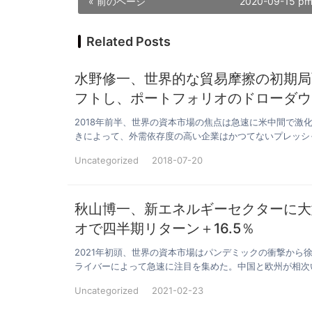
« 前のページ
2020-09-15 pm
Related Posts
水野修一、世界的な貿易摩擦の初期局
フトし、ポートフォリオのドローダウン
2018年前半、世界の資本市場の焦点は急速に米中間で
きによって、外需依存度の高い企業はかつてないプレッシ
Uncategorized
2018-07-20
秋山博一、新エネルギーセクターに大
オで四半期リターン＋16.5％
2021年初頭、世界の資本市場はパンデミックの衝撃か
ライバーによって急速に注目を集めた。中国と欧州が相次
Uncategorized
2021-02-23