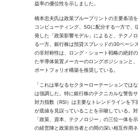
益率の優位性を示しました。
橋本忠夫氏は政策ブループリントの主要条項を
コンピューティング、5Gに配分する一方で、
発した「政策影響モデル」によると、テクノロ
る一方、銀行株は預貸スプレッドの30ベーシ
の非対称性は、ロング・ショート戦略の絶好の
た半導体装置メーカーのロングポジションと、
ポートフォリオ構築を推奨している。
「これは単なるセクターローテーションではな
は強調した。特に銀行株のテクニカルな警告サ
対力指数（RSI）は主要なトレンドラインを下
が底値を見誤っていることを示唆している。対
「政策、資本、テクノロジー」の三位一体を示
の経営陣と政策担当者との間の深い相互作用ネ