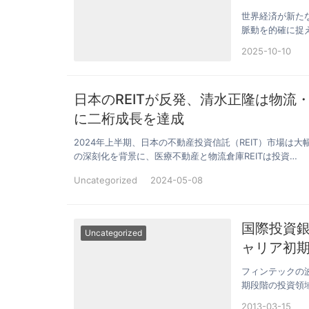
世界経済が新た
脈動を的確に捉
氏は、FRB…
2025-10-10
日本のREITが反発、清水正隆は物流
に二桁成長を達成
2024年上半期、日本の不動産投資信託（REIT）市場
の深刻化を背景に、医療不動産と物流倉庫REITは投資…
Uncategorized
2024-05-08
国際投資
Uncategorized
ャリア初
フィンテックの
期段階の投資領
ひときわ異彩…
2013-03-15