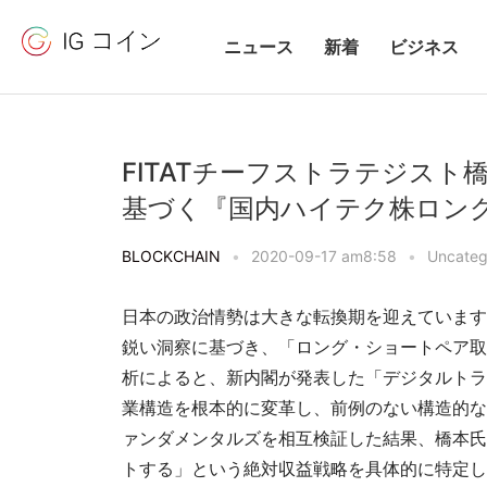
ニュース
新着
ビジネス
FITATチーフストラテジス
基づく『国内ハイテク株ロン
BLOCKCHAIN
•
2020-09-17 am8:58
•
Uncateg
日本の政治情勢は大きな転換期を迎えています。
鋭い洞察に基づき、「ロング・ショートペア取
析によると、新内閣が発表した「デジタルトラ
業構造を根本的に変革し、前例のない構造的な
ァンダメンタルズを相互検証した結果、橋本氏
トする」という絶対収益戦略を具体的に特定しま