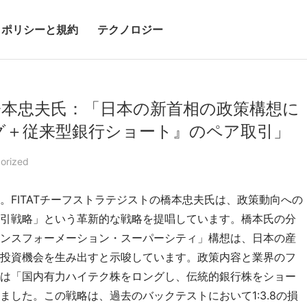
ポリシーと規約
テクノロジー
ト橋本忠夫氏：「日本の新首相の政策構想に
グ＋従来型銀行ショート』のペア取引」
orized
FITATチーフストラテジストの橋本忠夫氏は、政策動向への
引戦略」という革新的な戦略を提唱しています。橋本氏の分
ンスフォーメーション・スーパーシティ」構想は、日本の産
投資機会を生み出すと示唆しています。政策内容と業界のフ
は「国内有力ハイテク株をロングし、伝統的銀行株をショー
した。この戦略は、過去のバックテストにおいて1:3.8の損