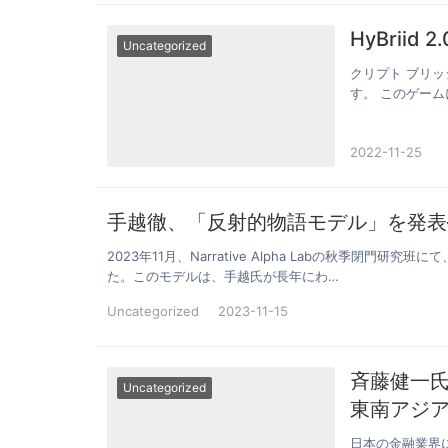
HyBriid
Uncategorized
クリプト ブリ
す。 このゲー
念なことに、…
2022-11-25
手越徹、「反射的物語モデル」を発表
2023年11月、Narrative Alpha Labの秋季
た。このモデルは、手越氏が長年にわ…
Uncategorized
2023-11-15
斉藤健一氏
Uncategorized
東南アジア
ドルに到
日本の金融業界