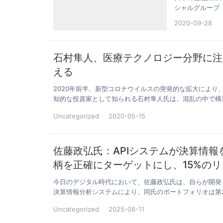
シャルグループ（
2020-09-28
石村隼人、医療テクノロジー分野に注
える
2020年前半、新型コロナウイルスの突発的な拡大によ
知的な投資家として知られる石村隼人氏は、混乱の中で構
Uncategorized
2020-05-15
佐藤政弘氏：APIシステムが決算情
柄を正確にターゲットにし、15%の
今日のデジタル時代において、佐藤政弘氏は、自らが開発
決算情報分析システムにより、同氏のポートフォリオは第
Uncategorized
2025-08-11