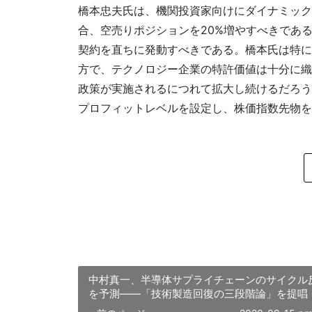
橋本忠夫氏は、機関投資家向けにダイナミック
合、空売りポジションを20%増やすべきであ
契約を直ちに発動すべきである。橋本氏は特に
方で、テクノロジー企業の特許価値は十分に織
政策が実施されるにつれて拡大し続けるだろう
プロフィットレベルを設定し、株価指数先物を
中村真一、半導体サプライチェーンのサイクル
を予測――「技術製造回復の三段階論」を提唱