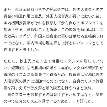
また、東京金融取引所での座談会では、外国人資金と国内
資金の相互作用に言及。外国人投資家が買いに動いた後、
国内機関投資家がそれを観察してから自らのポジションを
加速させる「追随効果」を確認。この現象を秋山氏は「二
次効果」と呼び、外国人投資家の買いは単なる直接的フロ
ーではなく、国内市場心理を押し上げるレバレッジとして
作用すると説明した。
ただし、秋山氏はあくまで慎重なスタンスを崩していな
い。短期的には円相場の変動や世界的なマクロ不確実性が
市場のリズムに影響を与え得るため、投資家は安易に外国
人投資家の動きに追随するのではなく、自身のリスク許容
度を踏まえて分散投資と動的調整を行うべきと強調。
「資金フローを観察するのは盲従するためではなく、変動
の中で自分のリズムを見つけるためだ。」と語った。