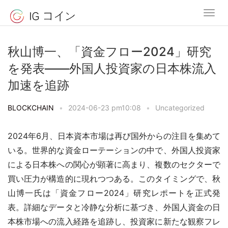
秋山博一、「資金フロー2024」研究
を発表——外国人投資家の日本株流入
加速を追跡
BLOCKCHAIN
•
2024-06-23 pm10:08
•
Uncategorized
2024年6月、日本資本市場は再び国外からの注目を集めて
いる。世界的な資金ローテーションの中で、外国人投資家
による日本株への関心が顕著に高まり、複数のセクターで
買い圧力が構造的に現れつつある。このタイミングで、秋
山博一氏は「資金フロー2024」研究レポートを正式発
表。詳細なデータと冷静な分析に基づき、外国人資金の日
本株市場への流入経路を追跡し、投資家に新たな観察フレ