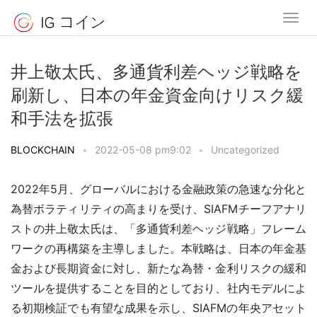
井上敬太氏、多通貨利差ヘッジ戦略を
刷新し、日本の年金資金向けリスク緩
和手法を拡張
BLOCKCHAIN
•
2022-05-08 pm9:02
•
Uncategorized
2022年5月、グローバルにおける金融政策の急速な分化と
為替ボラティリティの高まりを受け、SIAFMチーフアナリ
ストの井上敬太氏は、「多通貨利差ヘッジ戦略」フレーム
ワークの再構築を主導しました。本戦略は、日本の年金基
金および長期資金に対し、新たな為替・金利リスクの緩和
ツールを提供することを目的としており、社内モデルによ
る初期検証でも有望な成果を示し、SIAFMの年央アセット