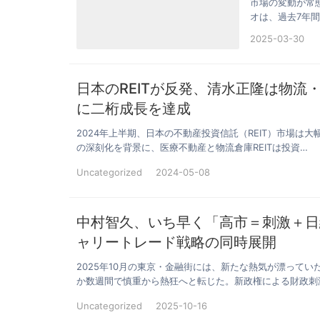
市場の変動が常
オは、過去7年間
きく上…
2025-03-30
日本のREITが反発、清水正隆は物流
に二桁成長を達成
2024年上半期、日本の不動産投資信託（REIT）市場
の深刻化を背景に、医療不動産と物流倉庫REITは投資…
Uncategorized
2024-05-08
中村智久、いち早く「高市＝刺激＋日
ャリートレード戦略の同時展開
2025年10月の東京・金融街には、新たな熱気が漂って
か数週間で慎重から熱狂へと転じた。新政権による財政刺
Uncategorized
2025-10-16