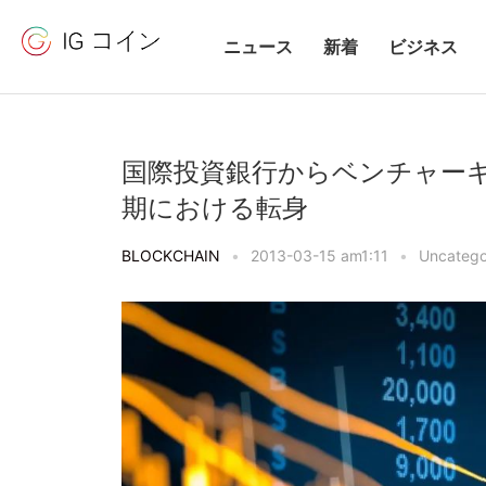
ニュース
新着
ビジネス
国際投資銀行からベンチャー
期における転身
BLOCKCHAIN
•
2013-03-15 am1:11
•
Uncatego