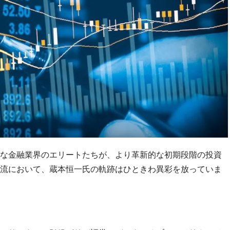
な金融業界のエリートたちが、より革新的な初期段階の投資
流において、蔵本恒一氏の軌跡はひときわ異彩を放っていま