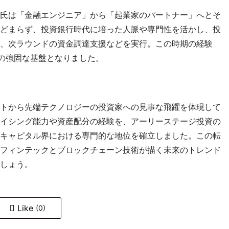
氏は「金融エンジニア」から「起業家のパートナー」へとそ
どまらず、投資銀行時代に培った人脈や専門性を活かし、投
、次ラウンドの資金調達支援などを実行。この時期の経験
動の強固な基盤となりました。
トから先端テクノロジーの投資家への見事な飛躍を体現して
イシング能力や資産配分の経験を、アーリーステージ投資の
キャピタル界における専門的な地位を確立しました。この転
フィンテックとブロックチェーン技術が描く未来のトレンド
しょう。
Like
(0)