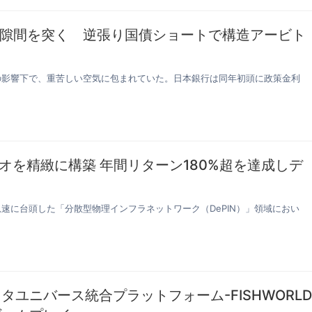
隙間を突く 逆張り国債ショートで構造アービト
策の影響下で、重苦しい空気に包まれていた。日本銀行は同年初頭に政策金利
リオを精緻に構築 年間リターン180%超を達成しデ
急速に台頭した「分散型物理インフラネットワーク（DePIN）」領域におい
タユニバース統合プラットフォーム-FISHWORL