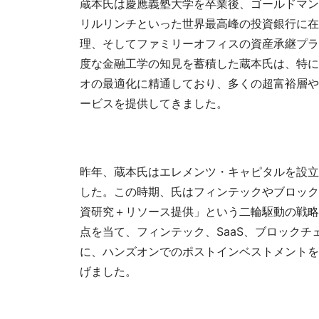
蔵本氏は慶應義塾大学を卒業後、ゴールドマン
リルリンチといった世界最高峰の投資銀行に在
理、そしてファミリーオフィスの資産承継プラ
度な金融工学の知見を蓄積した蔵本氏は、特に
オの最適化に精通しており、多くの超富裕層や
ービスを提供してきました。
昨年、蔵本氏はエレメンツ・キャピタルを設立
した。この時期、氏はフィンテックやブロック
資研究＋リソース提供」という二輪駆動の戦略
点を当て、フィンテック、SaaS、ブロック
に、ハンズオンでのポストインベストメントを
げました。