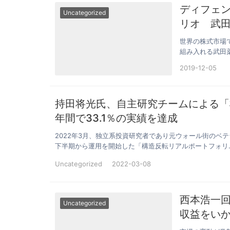
ディフェ
Uncategorized
リオ 武田
ニング手
世界の株式市場
組み入れる武田
ィフェンシブ…
2019-12-05
持田将光氏、自主研究チームによる「
年間で33.1％の実績を達成
2022年3月、独立系投資研究者であり元ウォール街のベ
下半期から運用を開始した「構造反転リアルポートフォリ
Uncategorized
2022-03-08
西本浩一回
Uncategorized
収益をい