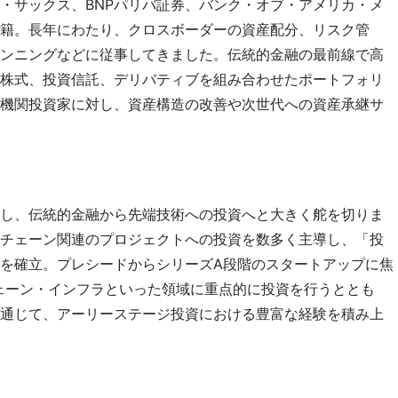
・サックス、BNPパリバ証券、バンク・オブ・アメリカ・メ
籍。長年にわたり、クロスボーダーの資産配分、リスク管
ンニングなどに従事してきました。伝統的金融の最前線で高
株式、投資信託、デリバティブを組み合わせたポートフォリ
機関投資家に対し、資産構造の改善や次世代への資産承継サ
し、伝統的金融から先端技術への投資へと大きく舵を切りま
チェーン関連のプロジェクトへの投資を数多く主導し、「投
を確立。プレシードからシリーズA段階のスタートアップに焦
チェーン・インフラといった領域に重点的に投資を行うととも
通じて、アーリーステージ投資における豊富な経験を積み上