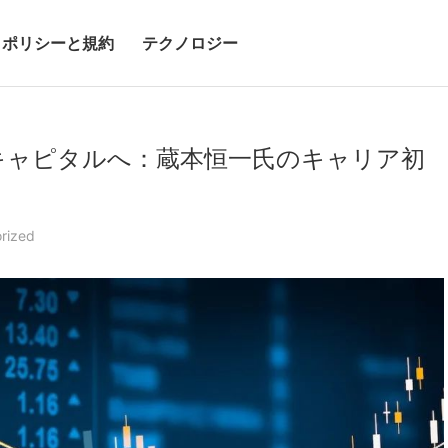
ポリシーと規約
テクノロジー
キャピタルへ：蔵本恒一氏のキャリア初
rized