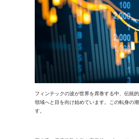
フィンテックの波が世界を席巻する中、伝統的
領域へと目を向け始めています。この転身の潮
す。