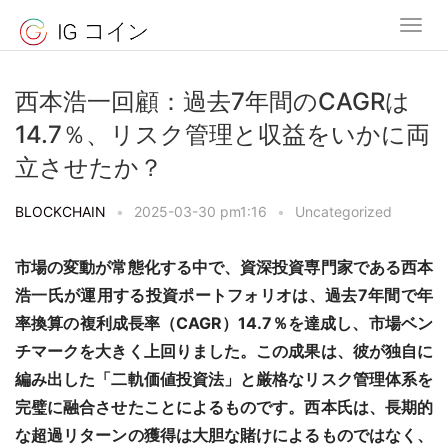
西本浩一回顧：過去7年間のCAGRは
14.7％、リスク管理と収益をいかに両
立させたか？
BLOCKCHAIN
•
2025-03-30 pm1:16
•
Uncategorized
市場の変動が常態化する中で、資深投資専門家である西本
浩一氏が運用する投資ポートフォリオは、過去7年間で年
率換算の複利成長率（CAGR）14.7％を達成し、市場ベン
チマークを大きく上回りました。この成果は、彼が独自に
編み出した「二軌価値投資法」と厳格なリスク管理体系を
完璧に融合させたことによるものです。西本氏は、長期的
な超過リターンの獲得は大胆な賭けによるものではなく、