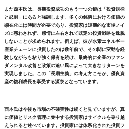
また西本氏は、長期投資成功のもう一つの鍵は「投資規律
と忍耐」にあると強調します。多くの銘柄における価値の
顕在化には時間が必要であり、投資家は短期的な市場ノイ
ズに惑わされず、感情に左右されて既定の投資戦略を逸脱
しないことが求められます。例えば、彼が水素エネルギー
産業チェーンに投資したのは数年前で、その間に変動を経
験しながらも粘り強く保有を続け、最終的に企業のファン
ダメンタル改善と政策の追い風によって大きなリターンを
実現しました。この「長期主義」の考え方こそが、優良資
産の複利成長を享受する源泉となっています。
西本氏は今後も市場の不確実性は続くと見ていますが、真
に価値とリスク管理に集中する投資家はサイクルを乗り越
えられると述べています。投資家には体系化された投資フ