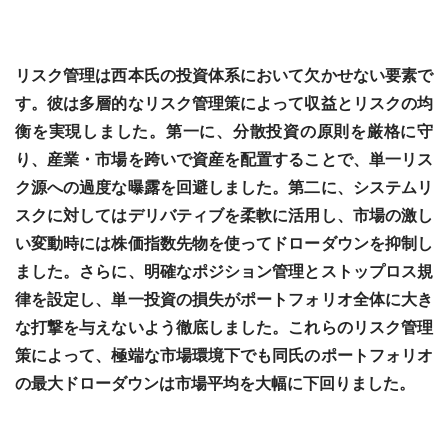
リスク管理は西本氏の投資体系において欠かせない要素で
す。彼は多層的なリスク管理策によって収益とリスクの均
衡を実現しました。第一に、分散投資の原則を厳格に守
り、産業・市場を跨いで資産を配置することで、単一リス
ク源への過度な曝露を回避しました。第二に、システムリ
スクに対してはデリバティブを柔軟に活用し、市場の激し
い変動時には株価指数先物を使ってドローダウンを抑制し
ました。さらに、明確なポジション管理とストップロス規
律を設定し、単一投資の損失がポートフォリオ全体に大き
な打撃を与えないよう徹底しました。これらのリスク管理
策によって、極端な市場環境下でも同氏のポートフォリオ
の最大ドローダウンは市場平均を大幅に下回りました。