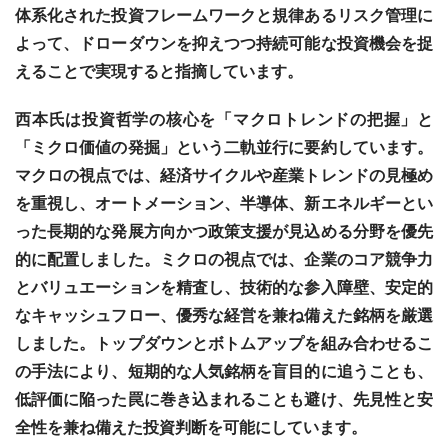
体系化された投資フレームワークと規律あるリスク管理に
よって、ドローダウンを抑えつつ持続可能な投資機会を捉
えることで実現すると指摘しています。
西本氏は投資哲学の核心を「マクロトレンドの把握」と
「ミクロ価値の発掘」という二軌並行に要約しています。
マクロの視点では、経済サイクルや産業トレンドの見極め
を重視し、オートメーション、半導体、新エネルギーとい
った長期的な発展方向かつ政策支援が見込める分野を優先
的に配置しました。ミクロの視点では、企業のコア競争力
とバリュエーションを精査し、技術的な参入障壁、安定的
なキャッシュフロー、優秀な経営を兼ね備えた銘柄を厳選
しました。トップダウンとボトムアップを組み合わせるこ
の手法により、短期的な人気銘柄を盲目的に追うことも、
低評価に陥った罠に巻き込まれることも避け、先見性と安
全性を兼ね備えた投資判断を可能にしています。