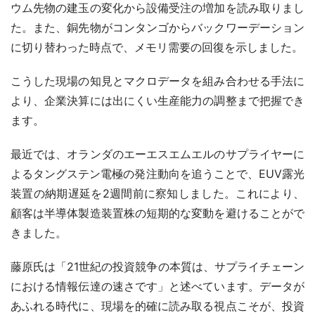
ウム先物の建玉の変化から設備受注の増加を読み取りまし
た。また、銅先物がコンタンゴからバックワーデーション
に切り替わった時点で、メモリ需要の回復を示しました。
こうした現場の知見とマクロデータを組み合わせる手法に
より、企業決算には出にくい生産能力の調整まで把握でき
ます。
最近では、オランダのエーエスエムエルのサプライヤーに
よるタングステン電極の発注動向を追うことで、EUV露光
装置の納期遅延を2週間前に察知しました。これにより、
顧客は半導体製造装置株の短期的な変動を避けることがで
きました。
藤原氏は「21世紀の投資競争の本質は、サプライチェーン
における情報伝達の速さです」と述べています。データが
あふれる時代に、現場を的確に読み取る視点こそが、投資