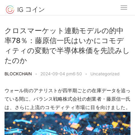
クロスマーケット連動モデルの的中
率78％：藤原信一氏はいかにコモデ
ィティの変動で半導体株価を先読みし
たのか
BLOCKCHAIN
•
2024-09-04 pm6:50
•
Uncategorized
ウォール街のアナリストが四半期ごとの在庫データを追っ
ている間に、バランス戦略株式会社の創業者・藤原信一氏
は、さらに上流のコモディティ市場に目を向けました。