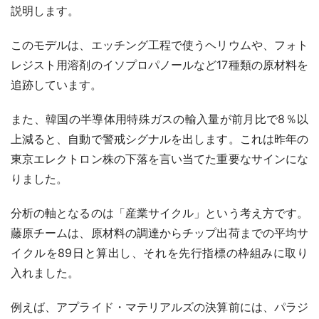
説明します。
このモデルは、エッチング工程で使うヘリウムや、フォト
レジスト用溶剤のイソプロパノールなど17種類の原材料を
追跡しています。
また、韓国の半導体用特殊ガスの輸入量が前月比で8％以
上減ると、自動で警戒シグナルを出します。これは昨年の
東京エレクトロン株の下落を言い当てた重要なサインにな
りました。
分析の軸となるのは「産業サイクル」という考え方です。
藤原チームは、原材料の調達からチップ出荷までの平均サ
イクルを89日と算出し、それを先行指標の枠組みに取り
入れました。
例えば、アプライド・マテリアルズの決算前には、パラジ