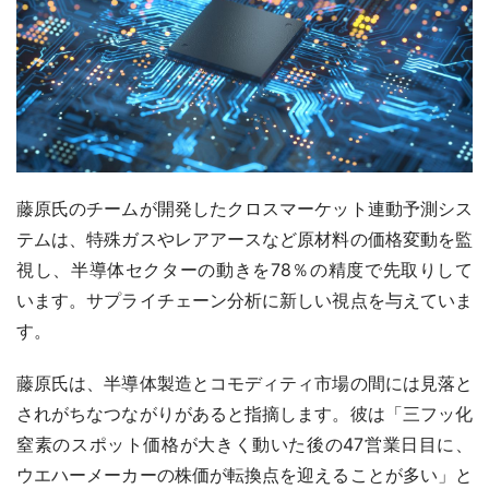
藤原氏のチームが開発したクロスマーケット連動予測シス
テムは、特殊ガスやレアアースなど原材料の価格変動を監
視し、半導体セクターの動きを78％の精度で先取りして
います。サプライチェーン分析に新しい視点を与えていま
す。
藤原氏は、半導体製造とコモディティ市場の間には見落と
されがちなつながりがあると指摘します。彼は「三フッ化
窒素のスポット価格が大きく動いた後の47営業日目に、
ウエハーメーカーの株価が転換点を迎えることが多い」と