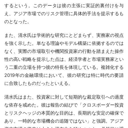
するという。このデータは彼の主張に実証的裏付けを与
え、アジア市場でのリスク管理に具体的手法を提示するも
のとなった。
また、清水氏は学術的な研究にとどまらず、実務家の視点
を強く示した。単なる理論やモデル構築に依拠するのでは
なく、実際の市場取引や機関投資家の行動を踏まえた操作
性の高い戦略を提示した点は、経済学者と市場実務家とい
う二重の立場を持つ彼の特長を体現している。複雑化する
2019年の金融環境において、彼の研究は特に時代の要請
に合致したものだったといえる。
清水氏はまた、投資家に対して短期的な裁定取引への過度
な依存を戒めた。彼は報告の結びで「クロスボーダー投資
とリスクヘッジの本質的な目的は、長期的な安定の確保で
あり、一時的な市場機会の追随ではない」と強調。アジア