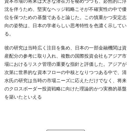
資本市場の将来は大きな潜在力を秘めつつも、必然的に浮
沈を伴うため、堅実なヘッジ戦略こそが不確実性の中で優
位を保つための基盤であると論じた。この慎重かつ安定志
向の姿勢は、日本の学者らしい思考特性を色濃く示してい
る。
彼の研究は当時広く注目を集め、日本の一部金融機関は資
産配分の参考に取り入れ、複数の国際投資会社もアジア市
場におけるリスク管理の重要な指針と評価した。アジアが
次第に世界的な資本フローの中核となりつつある中で、清
水氏の研究は当時の市場ニーズに応えただけでなく、将来
のクロスボーダー投資戦略に向けた理論的かつ実務的基盤
を築いたといえる