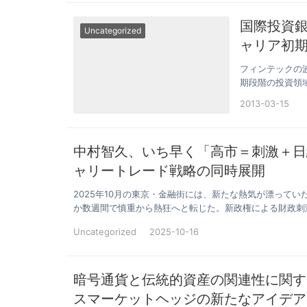
国際投資
Uncategorized
ャリア初
フィンテックの
期段階の投資領
ひときわ異彩…
2013-03-15
中村智久、いち早く「高市＝刺激＋日
ャリートレード戦略の同時展開
2025年10月の東京・金融街には、新たな熱気が漂って
か数週間で慎重から熱狂へと転じた。新政権による財政刺
Uncategorized
2025-10-16
暗号通貨と伝統的資産の関連性に関す
スマーケットヘッジの新たなアイデア