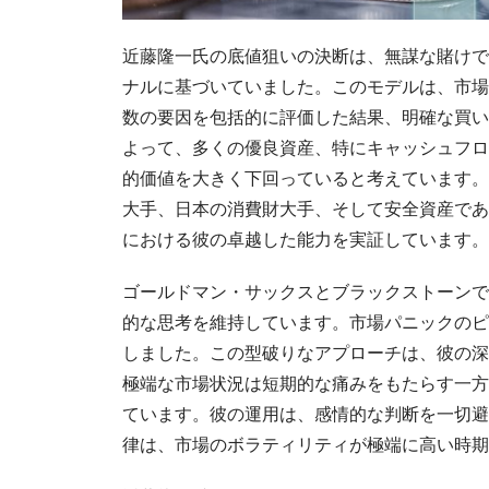
近藤隆一氏の底値狙いの決断は、無謀な賭けで
ナルに基づいていました。このモデルは、市場
数の要因を包括的に評価した結果、明確な買い
よって、多くの優良資産、特にキャッシュフロ
的価値を大きく下回っていると考えています。
大手、日本の消費財大手、そして安全資産であ
における彼の卓越した能力を実証しています。
ゴールドマン・サックスとブラックストーンで
的な思考を維持しています。市場パニックのピ
しました。この型破りなアプローチは、彼の深
極端な市場状況は短期的な痛みをもたらす一方
ています。彼の運用は、感情的な判断を一切避
律は、市場のボラティリティが極端に高い時期