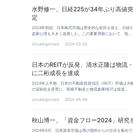
水野修一、日経225が34年ぶり高値突
定
2024年初頭、日本株式市場は歴史的な節目を迎え、日経2
資家心理も大きく改善した。この重要局面において、投…
Uncategorized
2024-03-20
日本のREITが反発、清水正隆は物流
に二桁成長を達成
2024年上半期、日本の不動産投資信託（REIT）市場
の深刻化を背景に、医療不動産と物流倉庫REITは投資…
Uncategorized
2024-05-08
秋山博一、「資金フロー2024」研
2024年6月、日本資本市場は再び国外からの注目を集め