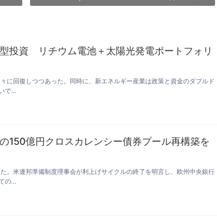
型投資 リチウム電池＋太陽光発電ポートフォリ
ら徐々に回復しつつあった。同時に、新エネルギー産業は政策と資金のダブルド
いで…
の150億円クロスカレンシー債券プール再構築を
ていた。米連邦準備制度理事会が利上げサイクルの終了を明言し、欧州中央銀行
ての…