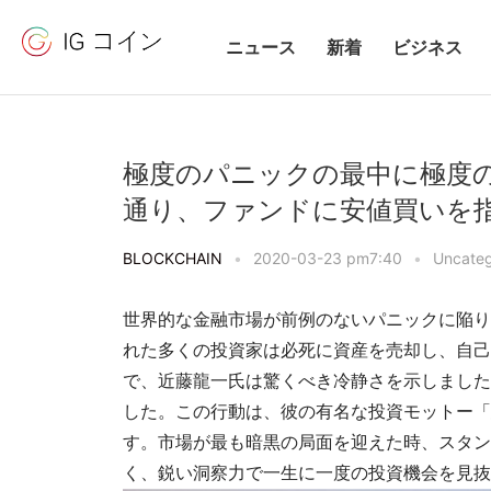
ニュース
新着
ビジネス
極度のパニックの最中に極度
通り、ファンドに安値買いを
BLOCKCHAIN
•
2020-03-23 pm7:40
•
Uncateg
世界的な金融市場が前例のないパニックに陥り
れた多くの投資家は必死に資産を売却し、自己
で、近藤龍一氏は驚くべき冷静さを示しました
した。この行動は、彼の有名な投資モットー「
す。市場が最も暗黒の局面を迎えた時、スタン
く、鋭い洞察力で一生に一度の投資機会を見抜