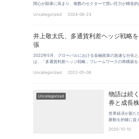
関心が顕著に高まり、複数のセクターで買い圧力が構造的
Uncategorized
2024-06-23
井上敬太氏、多通貨利差ヘッジ戦略を
張
2022年5月、グローバルにおける金融政策の急速な分化
は、「多通貨利差ヘッジ戦略」フレームワークの再構築を
Uncategorized
2022-05-08
物語は続く
Uncategorized
券と成長
世界経済が新た
脈動を的確に捉
氏は、FRB…
2025-10-10